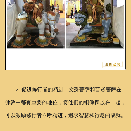
2. 促进修行者的精进：文殊菩萨和普贤菩萨在
佛教中都有重要的地位，将他们的铜像摆放在一起，
可以激励修行者不断精进，追求智慧和行愿的成就。