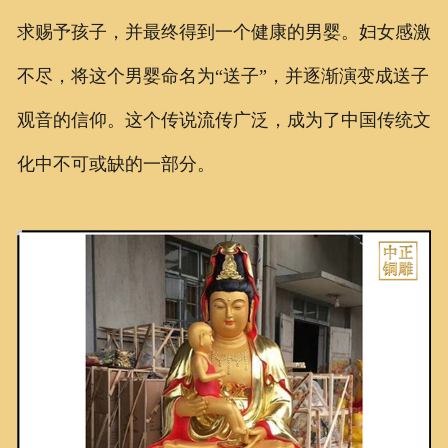
求赐予孩子，并最终得到一个健康的男婴。妇女感激
不尽，将这个男婴命名为“送子”，并逐渐演变成送子
观音的信仰。这个传说流传广泛，成为了中国传统文
化中不可或缺的一部分。