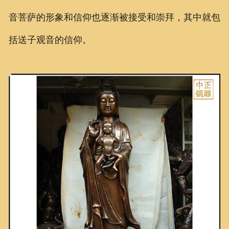
音菩萨的形象和信仰也逐渐被接受和崇拜，其中就包
括送子观音的信仰。