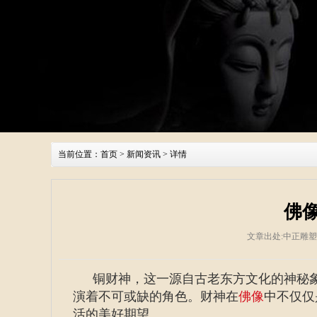
当前位置：
首页
>
新闻资讯
> 详情
佛
文章出处:中正雕
铜财神，这一源自古老东方文化的神秘
演着不可或缺的角色。财神在
佛像
中不仅仅
活的美好期望。