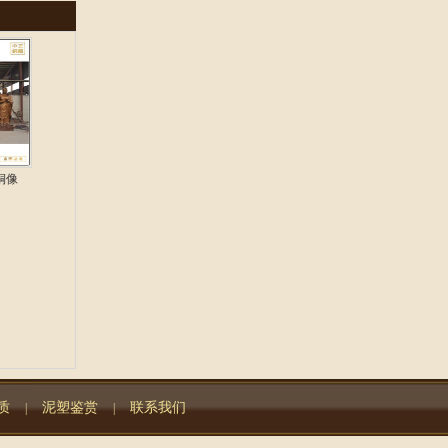
铜像
质
泥塑鉴赏
联系我们
|
|