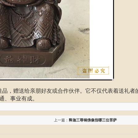
佳品，赠送给亲朋好友或合作伙伴。它不仅代表着送礼者
通、事业有成。
上一篇：
释迦三尊铜佛像指哪三位菩萨