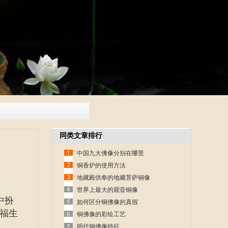
同类文章排行
中国九大佛像分别在哪里
铜香炉的使用方法
地藏殿供奉的地藏菩萨铜像
世界上最大的观音铜像
中扮
如何区分铜佛像的真假
福生
铜佛像的彩绘工艺
明代铜佛像特征