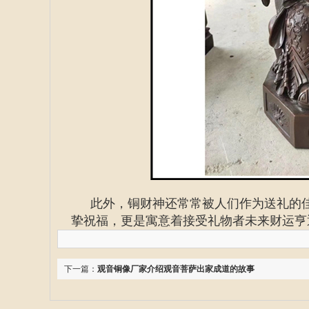
此外，铜财神还常常被人们作为送礼的
挚祝福，更是寓意着接受礼物者未来财运亨
下一篇：
观音铜像厂家介绍观音菩萨出家成道的故事