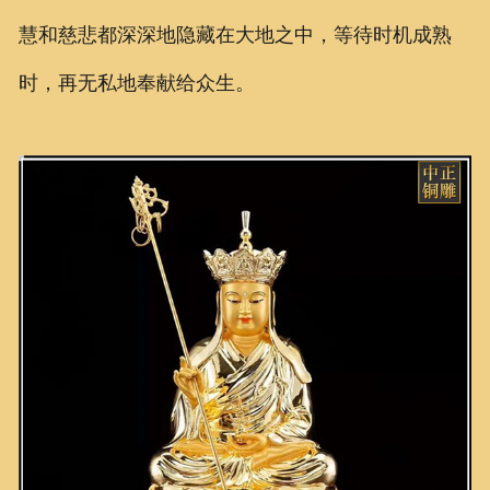
慧和慈悲都深深地隐藏在大地之中，等待时机成熟
时，再无私地奉献给众生。