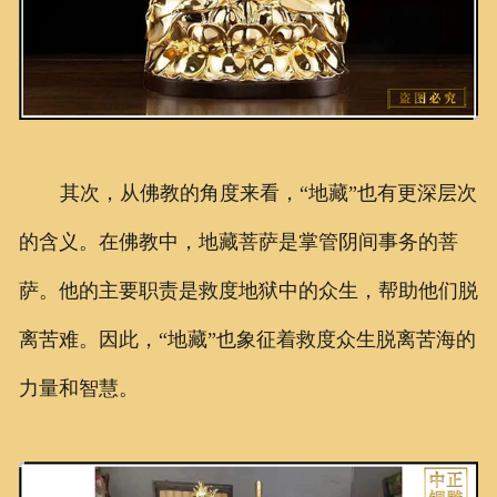
其次，从佛教的角度来看，“地藏”也有更深层次
的含义。在佛教中，地藏菩萨是掌管阴间事务的菩
萨。他的主要职责是救度地狱中的众生，帮助他们脱
离苦难。因此，“地藏”也象征着救度众生脱离苦海的
力量和智慧。