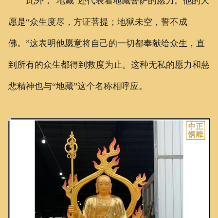
此外，“地藏”还代表着地藏菩萨的愿力。他的大
愿是“众生度尽，方证菩提；地狱未空，誓不成
佛。”这表明他愿意将自己的一切都奉献给众生，直
到所有的众生都得到救度为止。这种无私的愿力和慈
悲精神也与“地藏”这个名称相呼应。