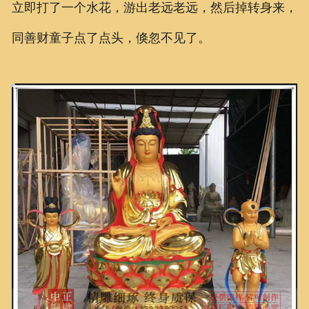
立即打了一个水花，游出老远老远，然后掉转身来，
同善财童子点了点头，倏忽不见了。