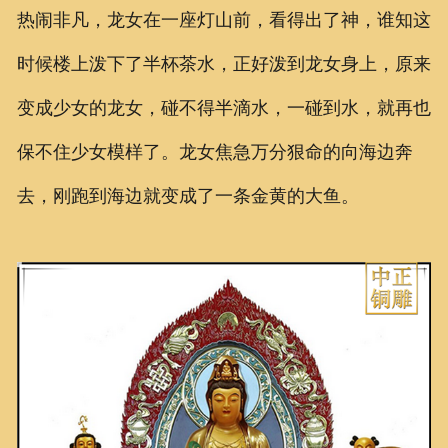
热闹非凡，龙女在一座灯山前，看得出了神，谁知这
时候楼上泼下了半杯茶水，正好泼到龙女身上，原来
变成少女的龙女，碰不得半滴水，一碰到水，就再也
保不住少女模样了。龙女焦急万分狠命的向海边奔
去，刚跑到海边就变成了一条金黄的大鱼。