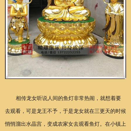
相传龙女听说人间的鱼灯非常热闹，就想着要
去观看，可是龙王不予，于是龙女就在三更天的时候
悄悄溜出水晶宫，变成农家女去观看鱼灯。在小镇上