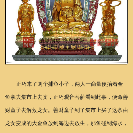
正巧来了两个捕鱼小子，两人一商量便抬着金
鱼拿去集市上去卖，正巧观音菩萨看到此事，便命善
财童子去解救龙女。善财童子到了集市上买了这条由
龙女变成的大金鱼放到海边去放生，那鱼碰到海水，