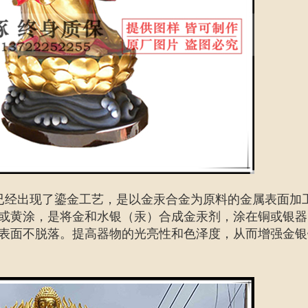
已经出现了鎏金工艺，是以金汞合金为原料的金属表面加
或黄涂，是将金和水银（汞）合成金汞剂，涂在铜或银器
表面不脱落。提高器物的光亮性和色泽度，从而增强金银