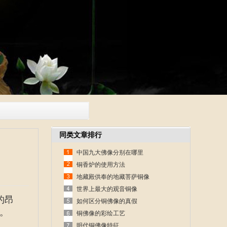
同类文章排行
中国九大佛像分别在哪里
铜香炉的使用方法
地藏殿供奉的地藏菩萨铜像
世界上最大的观音铜像
的昂
如何区分铜佛像的真假
。
铜佛像的彩绘工艺
明代铜佛像特征