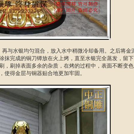
，再与水银均匀混合，放入水中稍微冷却备用。之后将金
涂抹完成的铜刀镡放在火上烤，直至水银完全蒸发，留下
刷，刷掉表面多余的杂质，在烤的过程中，表面不断变色
，使得金层与铜器贴合地更加牢固。