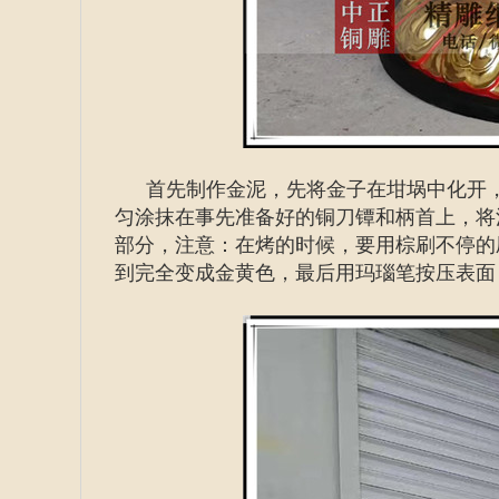
首先制作金泥，先将金子在坩埚中化开
匀涂抹在事先准备好的铜刀镡和柄首上，将
部分，注意：在烤的时候，要用棕刷不停的
到完全变成金黄色，最后用玛瑙笔按压表面