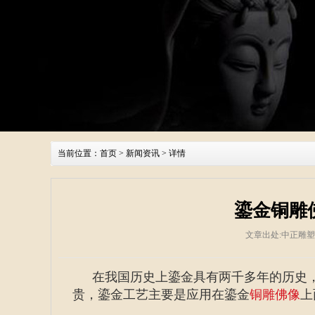
当前位置：
首页
>
新闻资讯
> 详情
鎏金铜雕
文章出处:中正雕
在我国历史上鎏金具有两千多年的历史
贵，鎏金工艺主要是应用在鎏金
铜雕佛像
上