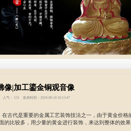
佛像|加工鎏金铜观音像
塑 人气：
151
发表时间：2019-09-10 16:13:47
，在古代是重要的金属工艺装饰技法之一，由于黄金价格
面的比较多，用少量的黄金进行装饰，来达到整体的效果