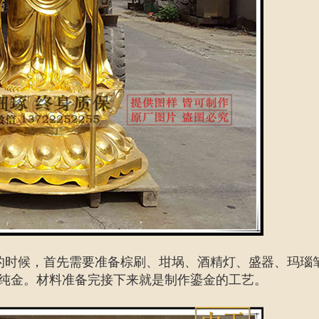
的时候，首先需要准备棕刷、坩埚、酒精灯、盛器、玛瑙
纯金。材料准备完接下来就是制作鎏金的工艺。