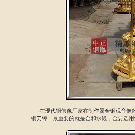
在现代铜佛像厂家在制作鎏金铜观音像
铜刀镡，最重要的就是金和水银，金要选用