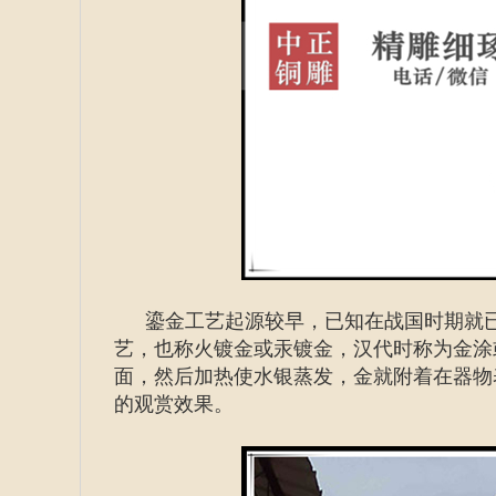
鎏金工艺起源较早，已知在战国时期就
艺，也称火镀金或汞镀金，汉代时称为金涂
面，然后加热使水银蒸发，金就附着在器物
的观赏效果。