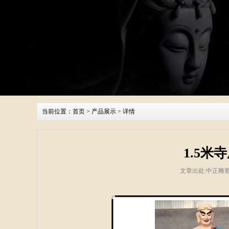
当前位置：
首页
>
产品展示
> 详情
1.5
文章出处:中正雕