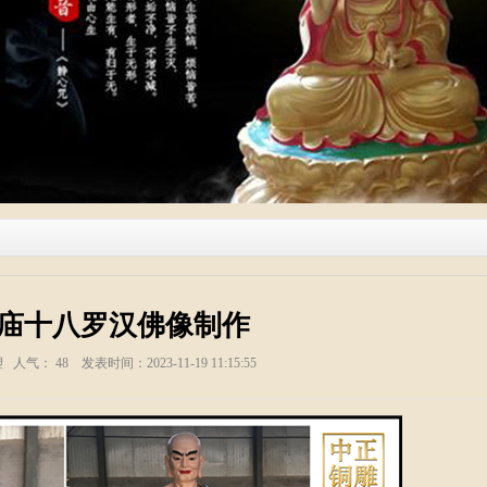
米寺庙十八罗汉佛像制作
塑 人气：
48
发表时间：2023-11-19 11:15:55