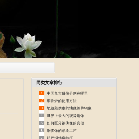
同类文章排行
中国九大佛像分别在哪里
铜香炉的使用方法
地藏殿供奉的地藏菩萨铜像
世界上最大的观音铜像
如何区分铜佛像的真假
铜佛像的彩绘工艺
明代铜佛像特征