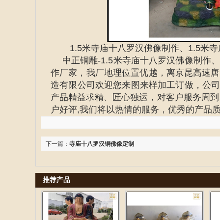
1.5米寺庙十八罗汉佛像制作、1.5
中正铜雕-
1.5米寺庙十八罗汉佛像制作
作
厂家
，我厂地理位置优越，离京昆高速唐
造有限公司欢迎您来图来样加工订做，公司
产品精益求精、匠心独运，对客户服务周到
户好评,我们将以热情的服务，优秀的产品
下一篇：
寺庙十八罗汉铜佛像定制
推荐产品