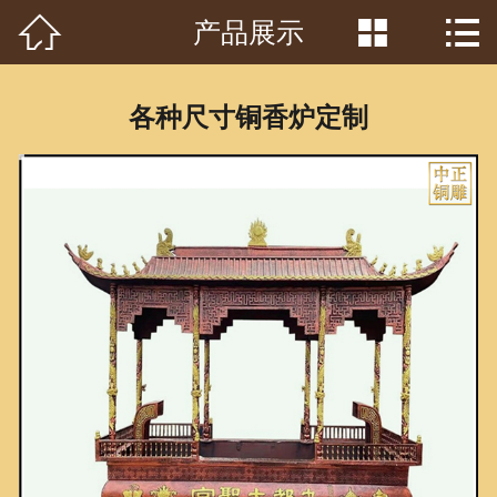



产品展示
首页

关于我们
各种尺寸铜香炉定制
工程案例
产品中心
客户见证
常识问答
新闻资讯
荣誉资质
泥塑鉴赏