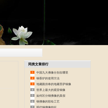
同类文章排行
中国九大佛像分别在哪里
铜香炉的使用方法
地藏殿供奉的地藏菩萨铜像
世界上最大的观音铜像
如何区分铜佛像的真假
铜佛像的彩绘工艺
明代铜佛像特征