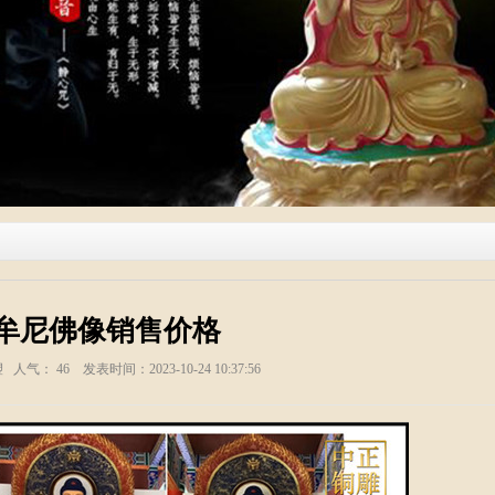
牟尼佛像销售价格
塑 人气：
46
发表时间：2023-10-24 10:37:56