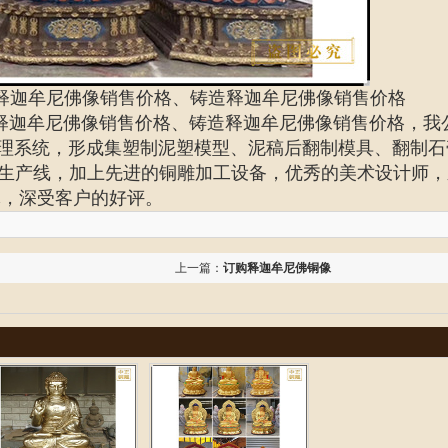
释迦牟尼佛像销售价格、铸造释迦牟尼佛像销售价格
释迦牟尼佛像销售价格、铸造
释迦牟尼佛像销售价格
，我
管理系统，形成集塑制泥塑模型、泥稿后翻制模具、翻制石
生产线，加上先进的铜雕加工设备，优秀的美术设计师，
琢，深受客户的好评。
上一篇：
订购释迦牟尼佛铜像