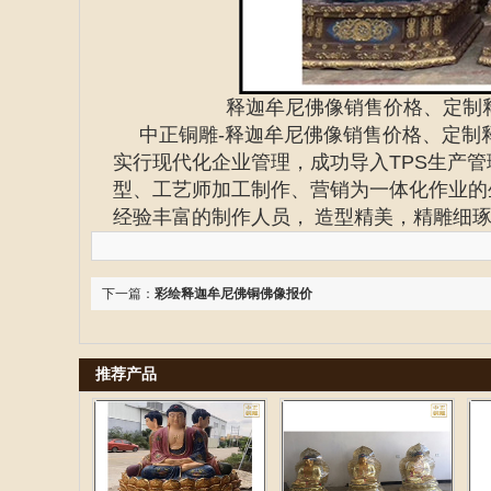
释迦牟尼佛像销售价格、定制
中正铜雕-
释迦牟尼佛像销售价格
、定制
实行现代化企业管理，成功导入TPS生产
型、工艺师加工制作、营销为一体化作业的
经验丰富的制作人员， 造型精美，精雕细
下一篇：
彩绘释迦牟尼佛铜佛像报价
推荐产品