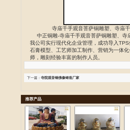
寺庙千手观音菩萨铜雕塑、寺庙
中正铜雕-
寺庙千手观音菩萨铜雕塑、寺
我公司实行现代化企业管理，成功导入TP
石膏模型、工艺师加工制作、营销为一体化
师，雕刻经验丰富的制作人员。
下一篇：
寺院观音铜佛像铸造厂家
推荐产品