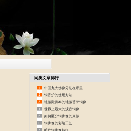
同类文章排行
中国九大佛像分别在哪里
铜香炉的使用方法
地藏殿供奉的地藏菩萨铜像
世界上最大的观音铜像
如何区分铜佛像的真假
铜佛像的彩绘工艺
明代铜佛像特征