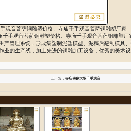
千手观音菩萨铜雕塑价格、寺庙千手观音菩萨铜雕塑厂家
庙千手观音菩萨铜雕塑价格、寺庙千手观音菩萨铜雕塑厂
S生产管理系统，形成集塑制泥塑模型、泥稿后翻制模具、
作业的生产线，加上先进的铜雕加工设备，优秀的美术设
上一篇：
寺庙佛像大型千手观音