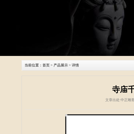
当前位置：
首页
>
产品展示
> 详情
寺庙
文章出处:中正雕