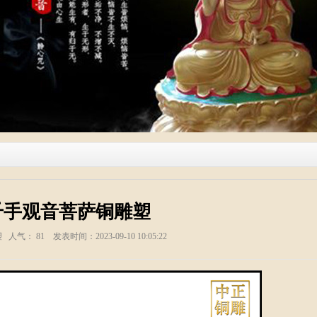
千手观音菩萨铜雕塑
塑 人气：
81
发表时间：2023-09-10 10:05:22