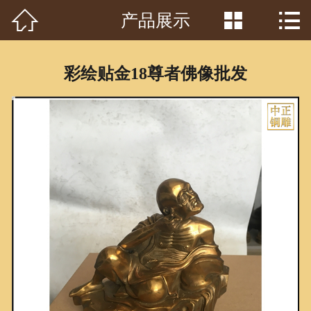



产品展示
首页

关于我们
彩绘贴金18尊者佛像批发
工程案例
产品中心
客户见证
常识问答
新闻资讯
荣誉资质
泥塑鉴赏