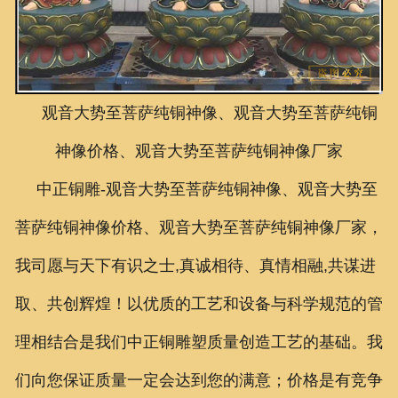
联系我们
观音大势至菩萨纯铜神像、观音大势至菩萨纯铜
神像价格、观音大势至菩萨纯铜神像厂家
中正铜雕-
观音大势至菩萨纯铜神像、观音大势至
菩萨纯铜神像价格、观音大势至菩萨纯铜神像厂家
，
我司愿与天下有识之士,真诚相待、真情相融,共谋进
取、共创辉煌！以优质的工艺和设备与科学规范的管
理相结合是我们中正铜雕塑质量创造工艺的基础。我
们向您保证质量一定会达到您的满意；价格是有竞争