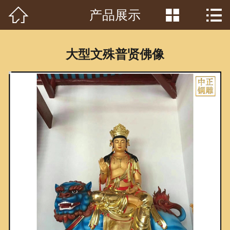



产品展示
首页

关于我们
大型文殊普贤佛像
工程案例
产品中心
客户见证
常识问答
新闻资讯
荣誉资质
泥塑鉴赏