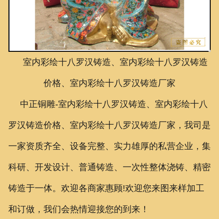
联系我们
室内彩绘十八罗汉铸造、室内彩绘十八罗汉铸造
价格、室内彩绘十八罗汉铸造厂家
中正铜雕-
室内彩绘十八罗汉铸造、室内彩绘十八
罗汉铸造价格、室内彩绘十八罗汉铸造厂家
，我司是
一家资质齐全、设备完整、实力雄厚的私营企业，集
科研、开发设计、普通铸造、一次性整体浇铸、精密
铸造于一体。欢迎各商家惠顾!欢迎您来图来样加工
和订做，我们会热情迎接您的到来！