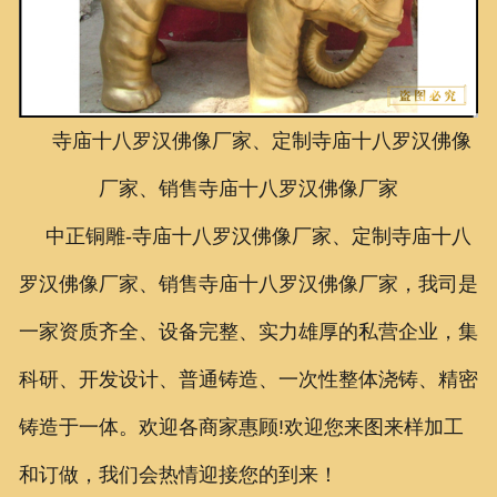
联系我们
寺庙十八罗汉佛像厂家、定制寺庙十八罗汉佛像
厂家、销售寺庙十八罗汉佛像厂家
中正铜雕-
寺庙十八罗汉佛像厂家、定制寺庙十八
罗汉佛像厂家、销售寺庙十八罗汉佛像厂家
，我司是
一家资质齐全、设备完整、实力雄厚的私营企业，集
科研、开发设计、普通铸造、一次性整体浇铸、精密
铸造于一体。欢迎各商家惠顾!欢迎您来图来样加工
和订做，我们会热情迎接您的到来！