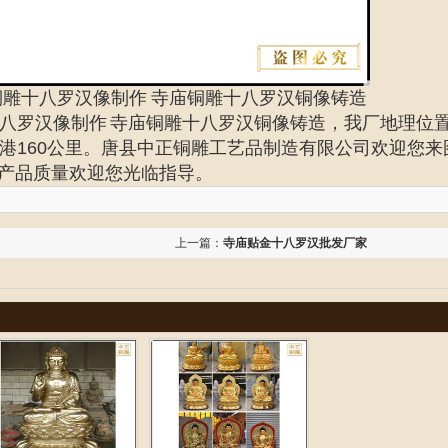
铜雕十八罗汉像制作
寺庙铜雕十八罗汉
铜像铸造
十八罗汉像制作 寺庙铜雕十八罗汉铜像铸造
，我厂地理位
港160公里。唐县中正铜雕工艺品制造有限公司欢迎您来
产品质量欢迎您光临指导。
上一篇：
寺庙贴金十八罗汉批发厂家