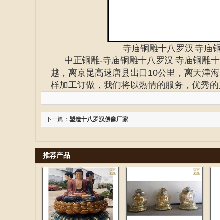
寺庙铜雕十八罗汉
寺庙
中正铜雕-
寺庙铜雕十八罗汉 寺庙铜雕
越，离京昆高速唐县出口10公里，离天津海
样加工订做，我们将以热情的服务，优秀的
下一篇：
塑造十八罗汉佛像厂家
推荐产品