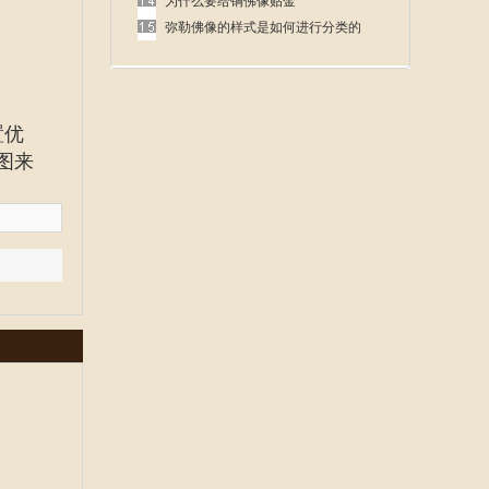
呢
为什么要给铜佛像贴金
弥勒佛像的样式是如何进行分类的
置优
图来