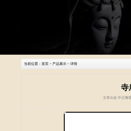
当前位置：
首页
>
产品展示
> 详情
寺
文章出处:中正雕