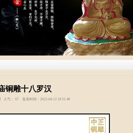
庙铜雕十八罗汉
塑 人气：
67
发表时间：2023-04-12 10:51:48