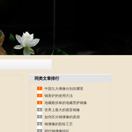
同类文章排行
中国九大佛像分别在哪里
铜香炉的使用方法
地藏殿供奉的地藏菩萨铜像
世界上最大的观音铜像
如何区分铜佛像的真假
铜佛像的彩绘工艺
明代铜佛像特征