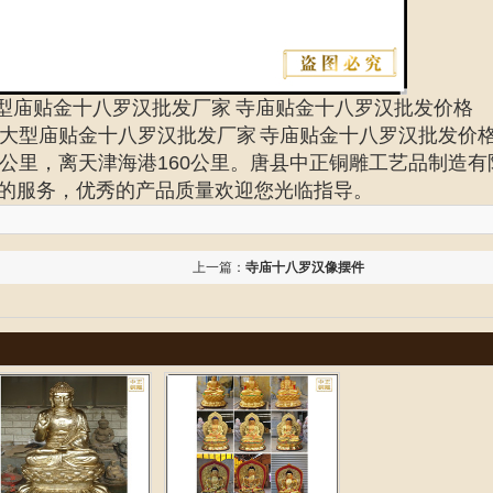
型庙贴金十八罗汉批发厂家
寺庙贴金十八罗汉批发价格
寺大型庙贴金十八罗汉批发厂家 寺庙贴金十八罗汉批发价
公里，离天津海港160公里。唐县中正铜雕工艺品制造有
的服务，优秀的产品质量欢迎您光临指导。
上一篇：
寺庙十八罗汉像摆件