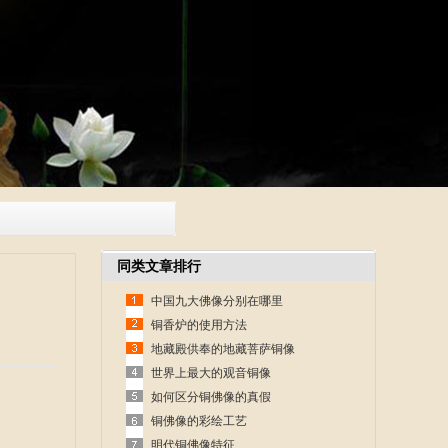
同类文章排行
中国九大佛像分别在哪里
铜香炉的使用方法
地藏殿供奉的地藏菩萨铜像
世界上最大的观音铜像
如何区分铜佛像的真假
铜佛像的彩绘工艺
明代铜佛像特征