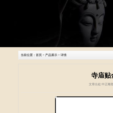
当前位置：
首页
>
产品展示
> 详情
寺庙贴
文章出处:中正雕