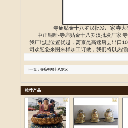
寺庙贴金十八罗汉批发厂家
寺大
中正铜雕-
寺庙贴金十八罗汉批发厂家 
我厂地理位置优越，离京昆高速唐县出口10
司欢迎您来图来样加工订做，我们将以热情
下一篇：
寺庙铜雕十八罗汉
推荐产品