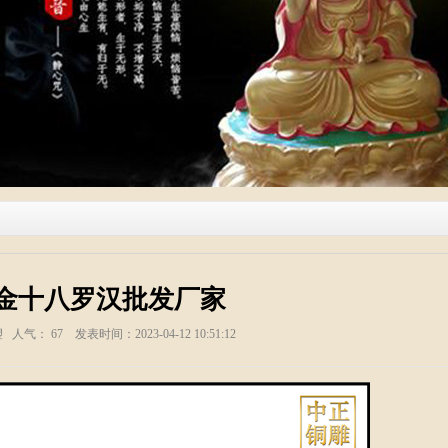
金十八罗汉批发厂家
塑 人气：
67
发表时间：2023-04-12 10:51:12