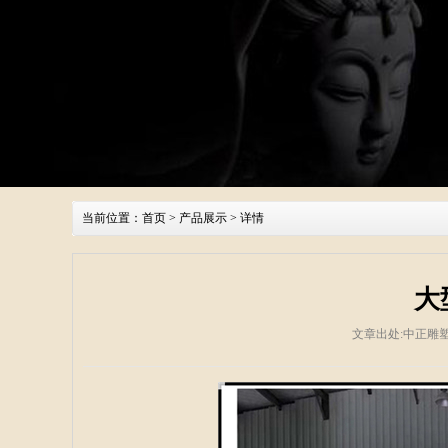
当前位置：
首页
>
产品展示
> 详情
大
文章出处:中正雕