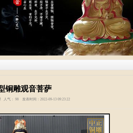
型铜雕观音菩萨
塑 人气：
98
发表时间：2022-09-13 09:23:22