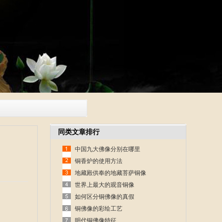
同类文章排行
中国九大佛像分别在哪里
铜香炉的使用方法
地藏殿供奉的地藏菩萨铜像
世界上最大的观音铜像
如何区分铜佛像的真假
铜佛像的彩绘工艺
明代铜佛像特征