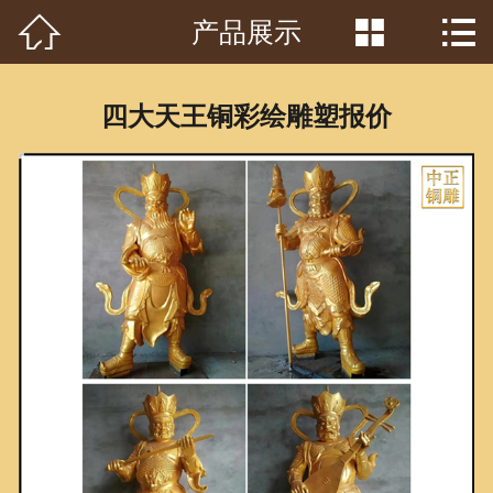



产品展示
首页

关于我们
四大天王铜彩绘雕塑报价
工程案例
产品中心
客户见证
常识问答
新闻资讯
荣誉资质
泥塑鉴赏