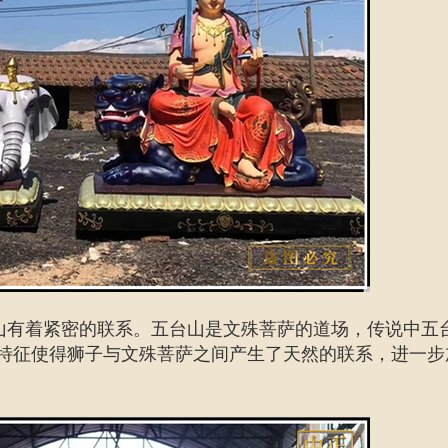
山有着紧密的联系。五台山是文殊菩萨的道场，传说中五
理特征使得狮子与文殊菩萨之间产生了天然的联系，进一步