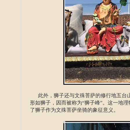
此外，狮子还与文殊菩萨的修行地五台
形如狮子，因而被称为“狮子峰”。这一地
了狮子作为文殊菩萨坐骑的象征意义。