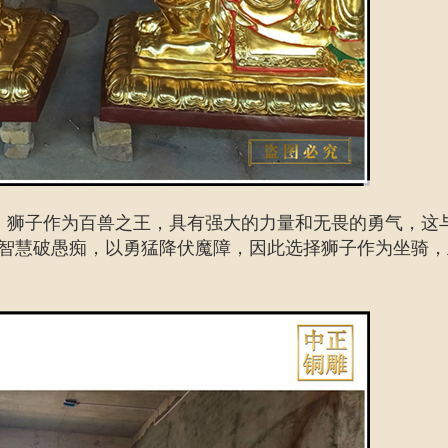
。狮子作为百兽之王，具有强大的力量和无畏的勇气，这
智慧破愚痴，以勇猛降伏魔障，因此选择狮子作为坐骑，