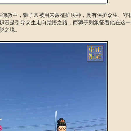
在佛教中，狮子常被用来象征护法神，具有保护众生、守
职责是引导众生走向觉悟之路，而狮子则象征着他在这一
脱之境。