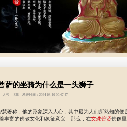
菩萨的坐骑为什么是一头狮子
塑 人气：
358
发表时间：2024-03-10 09:47:47
智慧著称，他的形象深入人心，其中最为人们所熟知的便
着丰富的佛教文化和象征意义。那么，在
文殊普贤
佛像里