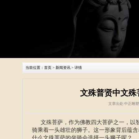
当前位置：
首页
>
新闻资讯
> 详情
文殊普贤中文殊
文章出处:中正雕
文殊菩萨，作为佛教四大菩萨之一，以
骑乘着一头雄壮的狮子。这一形象背后蕴含
什么文殊菩萨的坐骑会选择一头狮子呢？