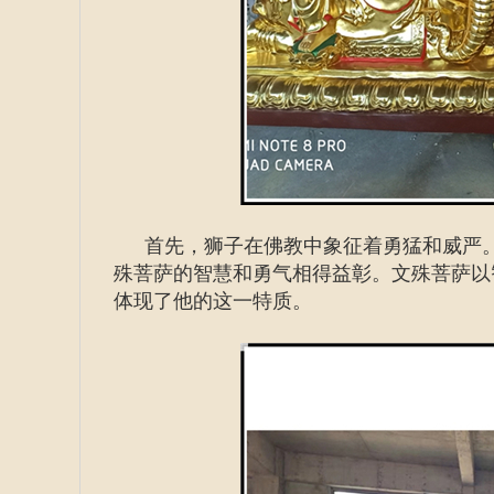
首先，狮子在佛教中象征着勇猛和威严
殊菩萨的智慧和勇气相得益彰。文殊菩萨以
体现了他的这一特质。