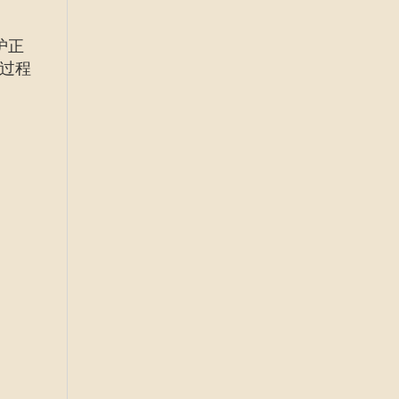
护正
过程