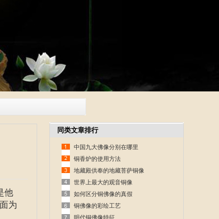
同类文章排行
中国九大佛像分别在哪里
铜香炉的使用方法
地藏殿供奉的地藏菩萨铜像
世界上最大的观音铜像
是他
如何区分铜佛像的真假
面为
铜佛像的彩绘工艺
明代铜佛像特征