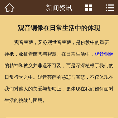



新闻资讯
首页

关于我们
观音铜像在日常生活中的体现
工程案例
观音菩萨，又称观世音菩萨，是佛教中的重要
产品中心
神祇，象征着慈悲与智慧。在日常生活中，
观音铜像
客户见证
的精神和教义并非遥不可及，而是深深植根于我们的
常识问答
日常行为之中。观音菩萨的慈悲与智慧，不仅体现在
新闻资讯
我们对他人的关爱与帮助上，更体现在我们如何面对
生活的挑战与困境。
荣誉资质
泥塑鉴赏