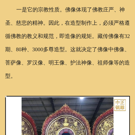
一是它的宗教性质。佛像体现了佛教庄严、神
圣、慈悲的精神。因此，在造型制作上，必须严格遵
循佛教的教义和规范，即造像的规矩。藏传佛像有32
期、80种、3000多尊造型。这就决定了佛像中佛像、
菩萨像、罗汉像、明王像、护法神像、祖师像等的造
型。