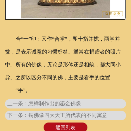
合“十”印：又作“合掌”，即十指并拢，两掌并
拢，是表示诚意的习惯标签。通常在捐赠者的照片
中。所有的佛像，无论是形体还是相貌，都大同小
异。之所以区分不同的佛，主要是看手的位置
——“手”。
上一条：怎样制作出的鎏金佛像
下一条：铜佛像四大天王所代表的不同寓意
返回列表