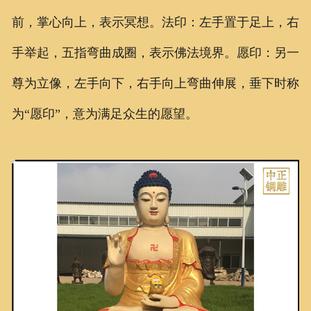
前，掌心向上，表示冥想。法印：左手置于足上，右
手举起，五指弯曲成圈，表示佛法境界。愿印：另一
尊为立像，左手向下，右手向上弯曲伸展，垂下时称
为“愿印”，意为满足众生的愿望。