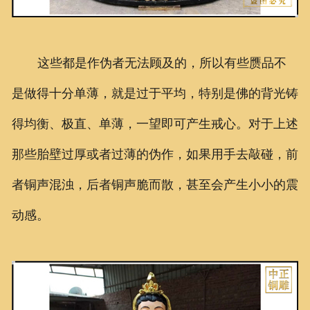
这些都是作伪者无法顾及的，所以有些赝品不
是做得十分单薄，就是过于平均，特别是佛的背光铸
得均衡、极直、单薄，一望即可产生戒心。对于上述
那些胎壁过厚或者过薄的伪作，如果用手去敲碰，前
者铜声混浊，后者铜声脆而散，甚至会产生小小的震
动感。