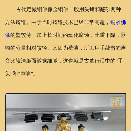
古代定做铜佛像金铜佛一般用失蜡和翻砂两种
方法铸造。由于当时铸造技术已经非常高超，
铜雕佛
像
的壁较薄，加上长时间的氧化腐蚀，比重下降，器
物的分量相对较轻。又因为壁薄，所以用手敲击的声
音比较清脆而微觉细腻，这也就是古董行话中的“手
头”和“声响”。