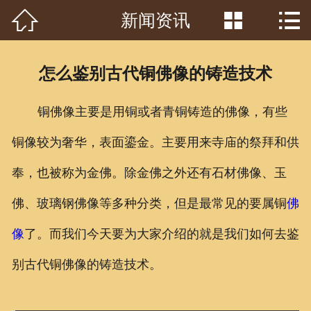



新闻资讯
首页

关于我们
怎么鉴别古代铜佛像的铸造技术
工程案例
铜佛像主要是用铜或者青铜铸造的佛像，有些
产品中心
铜像较为奢华，表面鎏金。主要用来寺庙的祭拜和供
客户见证
奉，也被称为金佛。除金佛之外还有石材佛像、玉
常识问答
佛、玻璃钢佛像等多种分类，但是最常见的要属铜
佛
新闻资讯
像
了。而我们今天要为大家介绍的就是我们如何去鉴
别古代铜佛像的铸造技术。
荣誉资质
泥塑鉴赏