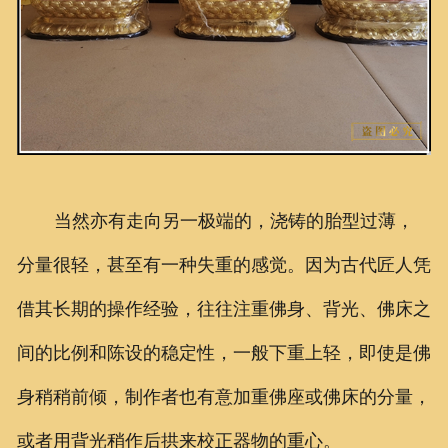
当然亦有走向另一极端的，浇铸的胎型过薄，
分量很轻，甚至有一种失重的感觉。因为古代匠人凭
借其长期的操作经验，往往注重佛身、背光、佛床之
间的比例和陈设的稳定性，一般下重上轻，即使是佛
身稍稍前倾，制作者也有意加重佛座或佛床的分量，
或者用背光稍作后拱来校正器物的重心。