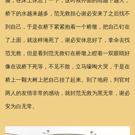
服，在床上休息了一下，这时候外面的雨越下越大，
桥下的水越来越多，范无救担心谢必安来了之后找不
到自己，于是在桥下紧紧抱着一个桥墩，把自己钉在
了上面，就这样淹死了，谢必安休息好了，拿伞去找
范无救，但是看到范无救钉在桥墩上瞪着一双眼睛好
像在说桥下死等，不见不散，立马嚎啕大哭，于是在
桥上一颗大树上把自己挂了起来。到了地府，判官对
两人的友情非常的感动，就封范无救为黑无常，谢必
安为白无常。