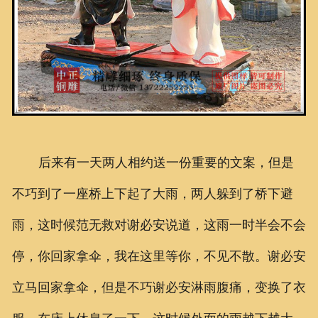
后来有一天两人相约送一份重要的文案，但是
不巧到了一座桥上下起了大雨，两人躲到了桥下避
雨，这时候范无救对谢必安说道，这雨一时半会不会
停，你回家拿伞，我在这里等你，不见不散。谢必安
立马回家拿伞，但是不巧谢必安淋雨腹痛，变换了衣