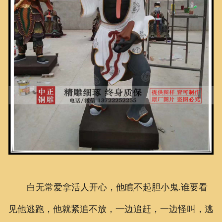
白无常爱拿活人开心，他瞧不起胆小鬼.谁要看
见他逃跑，他就紧追不放，一边追赶，一边怪叫，逃