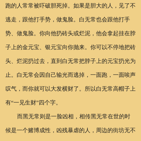
跑的人常常被吓破胆死掉。如果是胆大的人，见了不
逃走，跟他打手势，做鬼脸。白无常也会跟他打手
势、做鬼脸。你向他扔砖头或烂泥，他会拿起挂在脖
子上的金元宝、银元宝向你抛来。你可以不停地把砖
头、烂泥扔过去，直到白无常把脖子上的元宝扔光为
止。白无常会因自己输光而逃掉，一面跑，一面唉声
叹气，而你就可以大发横财了。所以白无常高帽子上
有“一见生财”四个字。
而黑无常则是一脸凶相，相传黑无常在世的时
候是一个赌博成性，凶残暴虐的人，周边的街坊无不