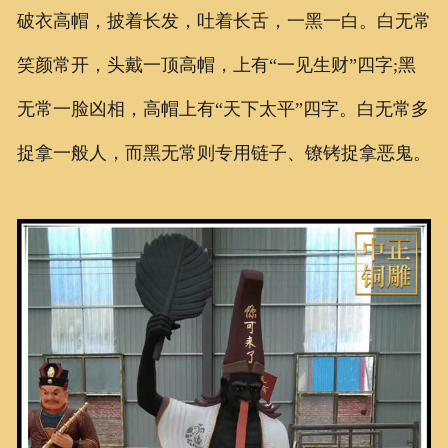
破衣高帽，披着长发，吐着长舌，一黑一白。白无常
联系我们
笑颜常开，头戴一顶高帽，上有“一见生财”四字;黑
无常一脸凶相，高帽上有“天下太平”四字。白无常多
捉拿一般人，而黑无常则专用链子、镣铐捉拿恶鬼。