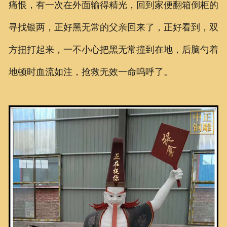
痛恨，有一次在外面输得精光，回到家便翻箱倒柜的
寻找银两，正好黑无常的父亲回来了，正好看到，双
方扭打起来，一不小心把黑无常撞到在地，后脑勺着
地顿时血流如注，抢救无效一命呜呼了。