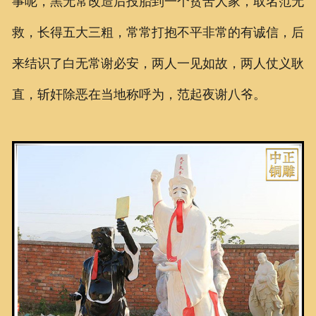
事呢，黑无常改造后投胎到一个贫苦人家，取名范无
救，长得五大三粗，常常打抱不平非常的有诚信，后
来结识了白无常谢必安，两人一见如故，两人仗义耿
直，斩奸除恶在当地称呼为，范起夜谢八爷。