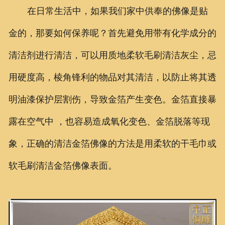
在日常生活中，如果我们家中供奉的佛像是贴
金的，那要如何保养呢？首先避免用带有化学成分的
清洁剂进行清洁，可以用质地柔软毛刷清洁灰尘，忌
用硬度高，棱角锋利的物品对其清洁，以防止将其透
明油漆保护层割伤，导致金箔产生变色。金箔直接暴
露在空气中 ，也容易造成氧化变色、金箔脱落等现
象，正确的清洁金箔佛像的方法是用柔软的干毛巾或
软毛刷清洁金箔佛像表面。