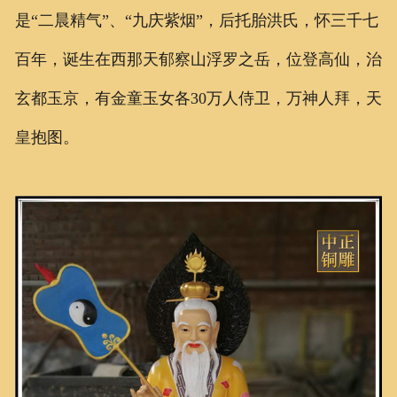
是“二晨精气”、“九庆紫烟”，后托胎洪氏，怀三千七
百年，诞生在西那天郁察山浮罗之岳，位登高仙，治
玄都玉京，有金童玉女各30万人侍卫，万神人拜，天
皇抱图。