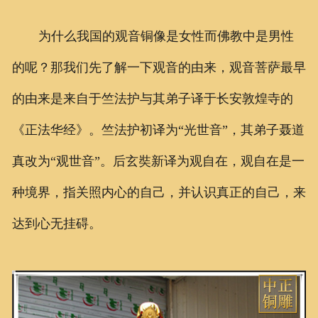
为什么我国的观音铜像是女性而佛教中是男性
的呢？那我们先了解一下观音的由来，观音菩萨最早
的由来是来自于竺法护与其弟子译于长安敦煌寺的
《正法华经》。竺法护初译为“光世音”，其弟子聂道
真改为“观世音”。后玄奘新译为观自在，观自在是一
种境界，指关照内心的自己，并认识真正的自己，来
达到心无挂碍。