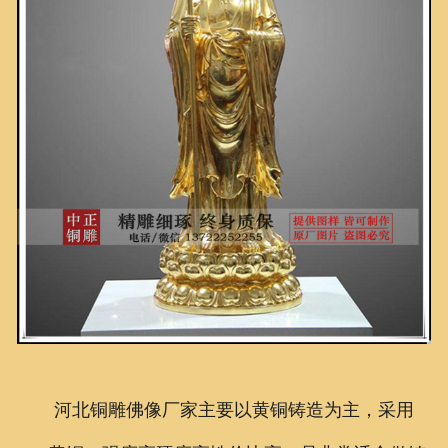
河北铜雕佛像厂家主要以黄铜铸造为主，采用