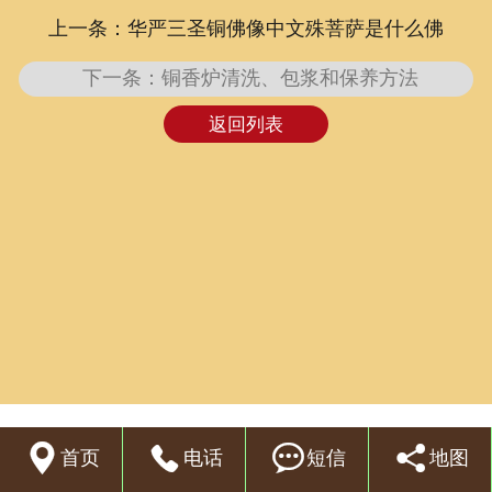
上一条：华严三圣铜佛像中文殊菩萨是什么佛
联系我们
下一条：铜香炉清洗、包浆和保养方法
返回列表




首页
电话
短信
地图