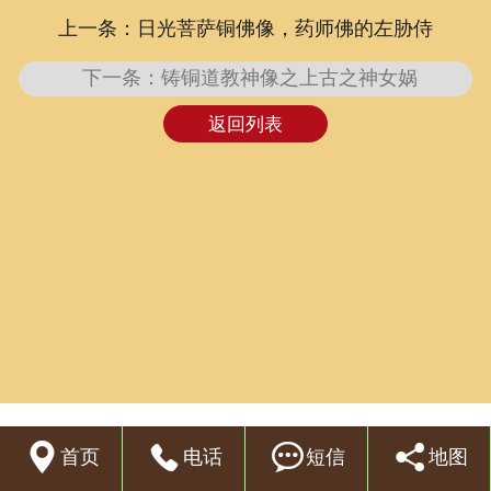
上一条：日光菩萨铜佛像，药师佛的左胁侍
联系我们
下一条：铸铜道教神像之上古之神女娲
返回列表




首页
电话
短信
地图