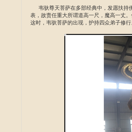
韦驮尊天菩萨在多部经典中，发愿扶持
表，故责任重大所谓道高一尺，魔高一丈。
这时，韦驮菩萨的出现，护持四众弟子修行