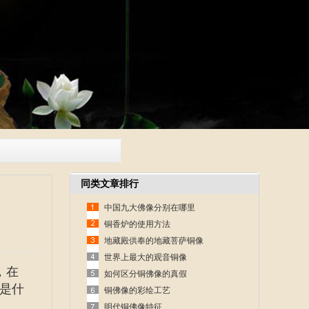
同类文章排行
中国九大佛像分别在哪里
铜香炉的使用方法
地藏殿供奉的地藏菩萨铜像
世界上最大的观音铜像
，在
如何区分铜佛像的真假
是什
铜佛像的彩绘工艺
明代铜佛像特征