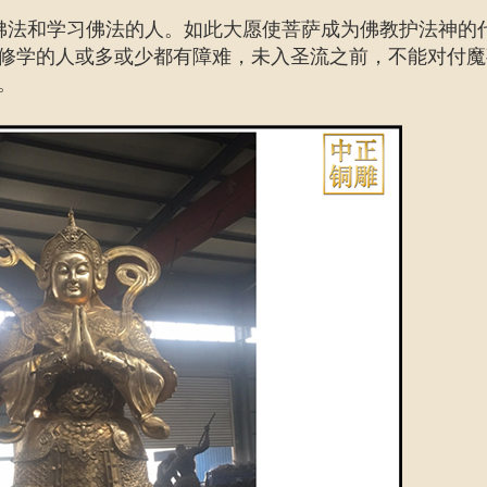
佛法和学习佛法的人。如此大愿使菩萨成为佛教护法神的
修学的人或多或少都有障难，未入圣流之前，不能对付魔
。