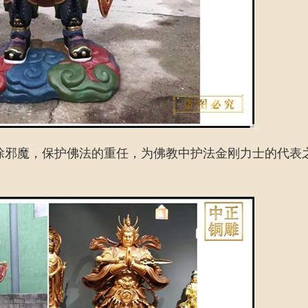
除邪魔，保护佛法的重任，为佛教中护法金刚力士的代表