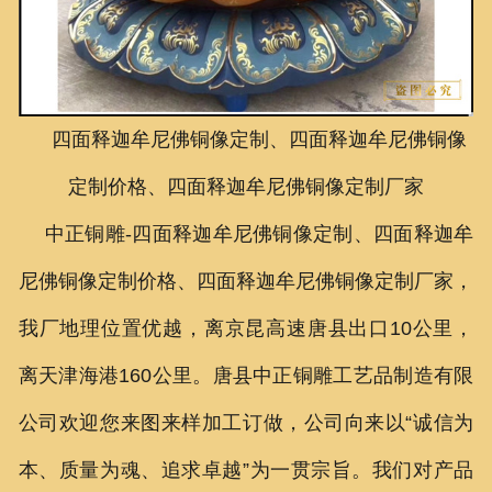
联系我们
四面释迦牟尼佛铜像定制、四面释迦牟尼佛铜像
定制价格、四面释迦牟尼佛铜像定制厂家
中正铜雕-
四面释迦牟尼佛铜像定制、
四面释迦牟
尼佛铜像定制价格、
四面释迦牟尼佛铜像定制厂家
，
我厂地理位置优越，离京昆高速唐县出口10公里，
离天津海港160公里。唐县中正铜雕工艺品制造有限
公司欢迎您来图来样加工订做，公司向来以“诚信为
本、质量为魂、追求卓越”为一贯宗旨。我们对产品