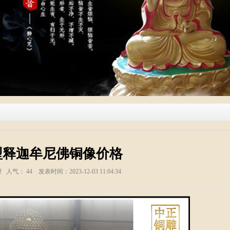
型释迦牟尼佛铜像价格
塑 人气：
44
发表时间：2023-12-03 11:04:34