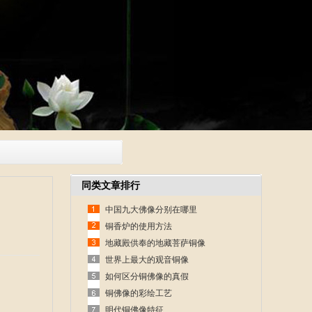
同类文章排行
中国九大佛像分别在哪里
铜香炉的使用方法
地藏殿供奉的地藏菩萨铜像
世界上最大的观音铜像
如何区分铜佛像的真假
铜佛像的彩绘工艺
明代铜佛像特征