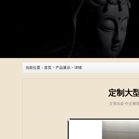
当前位置：
首页
>
产品展示
> 详情
定制大
文章出处:中正雕