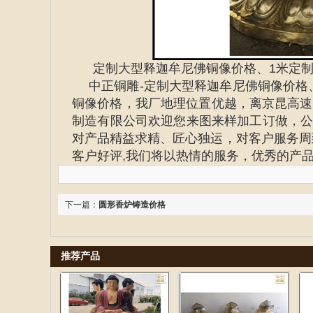
定制大型释迦牟尼佛铜像价格、1米定
中正铜雕-
定制大型释迦牟尼佛铜像价格
铜像价格
，我厂地理位置优越，离京昆高速
制造有限公司欢迎您来图来样加工订做，公
对产品精益求精、匠心独运，对客户服务周
客户好评,我们将以热情的服务，优秀的产
下一篇：
圆形香炉铸造价格
推荐产品