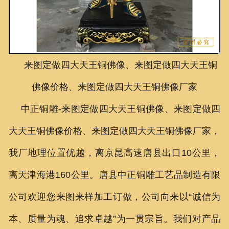
联系我们
来图定做四大天王铜佛像、来图定做四大天王铜
佛像价格、来图定做四大天王铜佛像厂家
中正铜雕-
来图定做四大天王铜佛像、
来图定做四
大天王铜佛像价格、
来图定做四大天王铜佛像厂家
，
我厂地理位置优越，离京昆高速唐县出口10公里，
离天津海港160公里。唐县中正铜雕工艺品制造有限
公司欢迎您来图来样加工订做，公司向来以“诚信为
本、质量为魂、追求卓越”为一贯宗旨。我们对产品