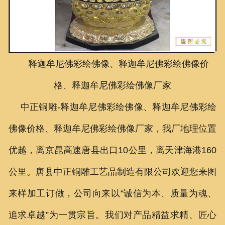
联系我们
释迦牟尼佛彩绘佛像、释迦牟尼佛彩绘佛像价
格、释迦牟尼佛彩绘佛像厂家
中正铜雕-
释迦牟尼佛彩绘佛像、
释迦牟尼佛彩绘
佛像价格、
释迦牟尼佛彩绘佛像厂家
，我厂地理位置
优越，离京昆高速唐县出口10公里，离天津海港160
公里。唐县中正铜雕工艺品制造有限公司欢迎您来图
来样加工订做，公司向来以“诚信为本、质量为魂、
追求卓越”为一贯宗旨。我们对产品精益求精、匠心