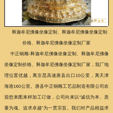
联系我们
释迦牟尼佛像坐像定制、释迦牟尼佛像坐像定制
价格、释迦牟尼佛像坐像定制厂家
中正铜雕-
释迦牟尼佛像坐像定制、
释迦牟尼佛像
坐像定制价格、
释迦牟尼佛像坐像定制厂家
，我厂地
理位置优越，离京昆高速唐县出口10公里，离天津
海港160公里。唐县中正铜雕工艺品制造有限公司欢
迎您来图来样加工订做，公司向来以“诚信为本、质
量为魂、追求卓越”为一贯宗旨。我们对产品精益求