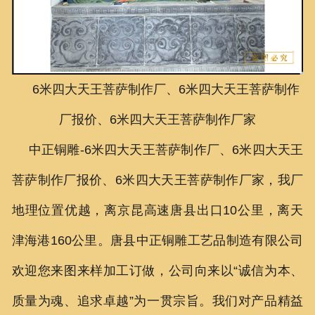
联系我们
6米四大天王菩萨制作厂、6米四大天王菩萨制作
厂报价、6米四大天王菩萨制作厂家
中正铜雕-
6米四大天王菩萨制作厂、
6米四大天王
菩萨制作厂报价、
6米四大天王菩萨制作厂家
，我厂
地理位置优越，离京昆高速唐县出口10公里，离天
津海港160公里。唐县中正铜雕工艺品制造有限公司
欢迎您来图来样加工订做，公司向来以“诚信为本、
质量为魂、追求卓越”为一贯宗旨。我们对产品精益