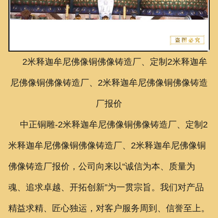
联系我们
2米释迦牟尼佛像铜佛像铸造厂、定制2米释迦牟
尼佛像铜佛像铸造厂、2米释迦牟尼佛像铜佛像铸造
厂报价
中正铜雕-
2米释迦牟尼佛像铜佛像铸造厂、定制2
米释迦牟尼佛像铜佛像铸造厂、2米释迦牟尼佛像铜
佛像铸造厂报价
，公司向来以“诚信为本、质量为
魂、追求卓越、开拓创新”为一贯宗旨。我们对产品
精益求精、匠心独运，对客户服务周到、信誉至上。