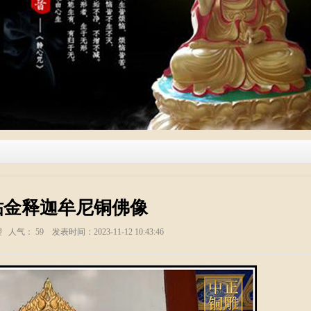
贴金释迦牟尼铜佛像
塑 人气：
59
发表时间：2023-11-12 10:43:46