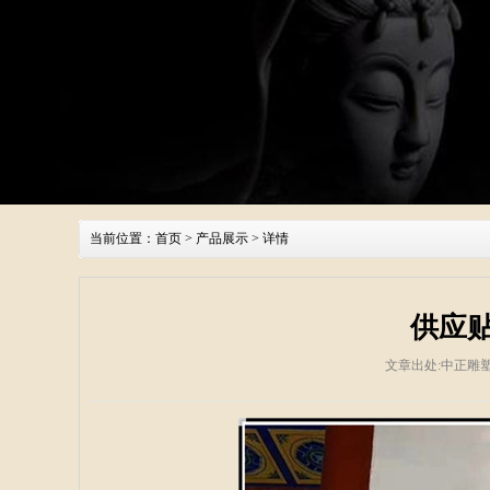
当前位置：
首页
>
产品展示
> 详情
供应
文章出处:中正雕