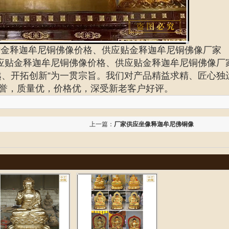
贴金释迦牟尼铜佛像价格、供应贴金释迦牟尼铜佛像厂家
应贴金释迦牟尼铜佛像价格、供应贴金释迦牟尼铜佛像厂
越、开拓创新”为一贯宗旨。我们对产品精益求精、匠心独
誉，质量优，价格优，深受新老客户好评。
上一篇：
厂家供应坐像释迦牟尼佛铜像