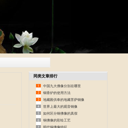
同类文章排行
中国九大佛像分别在哪里
铜香炉的使用方法
地藏殿供奉的地藏菩萨铜像
世界上最大的观音铜像
如何区分铜佛像的真假
铜佛像的彩绘工艺
明代铜佛像特征