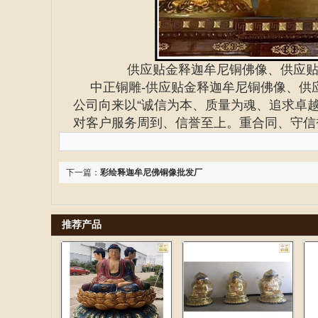
供应贴金释迦牟尼铜佛像、供应
中正铜雕-
供应贴金释迦牟尼铜佛像、供
公司向来以“诚信为本、质量为魂、追求卓
对客户服务周到、信誉至上。重合同、守信
下一篇：
彩绘释迦牟尼佛铜像批发厂
推荐产品