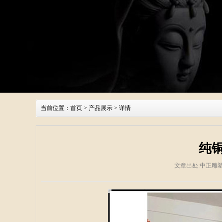
当前位置：
首页
>
产品展示
> 详情
纯
文章出处:中正雕