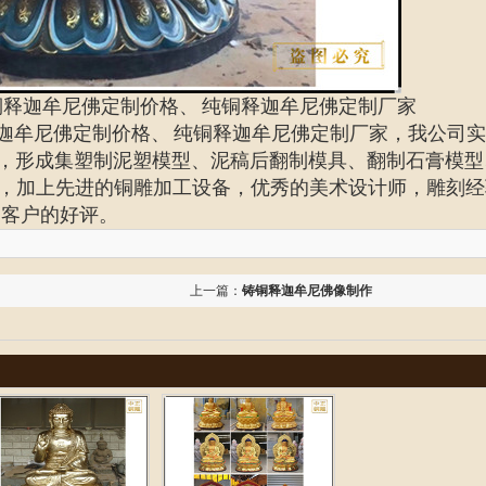
铜释迦牟尼佛定制价格、 纯铜释迦牟尼佛定制厂家
迦牟尼佛定制价格、 纯铜释迦牟尼佛定制厂家
，我公司实
统，形成集塑制泥塑模型、泥稿后翻制模具、翻制石膏模型
，加上先进的铜雕加工设备，优秀的美术设计师，雕刻经
受客户的好评。
上一篇：
铸铜释迦牟尼佛像制作