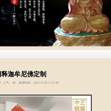
铜释迦牟尼佛定制
塑 人气：
80
发表时间：2023-11-03 11:22:30