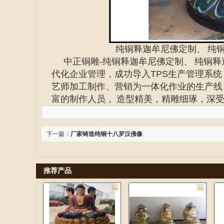
纯铜释迦牟尼佛定制、 纯
中正铜雕-
纯铜释迦牟尼佛定制、 纯铜释
代化企业管理，成功导入TPS生产管理系
艺师加工制作、营销为一体化作业的生产线
富的制作人员， 造型精美，精雕细琢，深
下一篇：
厂家铸造纯铜十八罗汉佛像
推荐产品