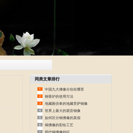
同类文章排行
中国九大佛像分别在哪里
铜香炉的使用方法
地藏殿供奉的地藏菩萨铜像
世界上最大的观音铜像
如何区分铜佛像的真假
铜佛像的彩绘工艺
明代铜佛像特征