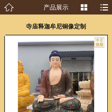



产品展示
首页

关于我们
寺庙释迦牟尼铜像定制
工程案例
产品中心
客户见证
常识问答
新闻资讯
荣誉资质
泥塑鉴赏