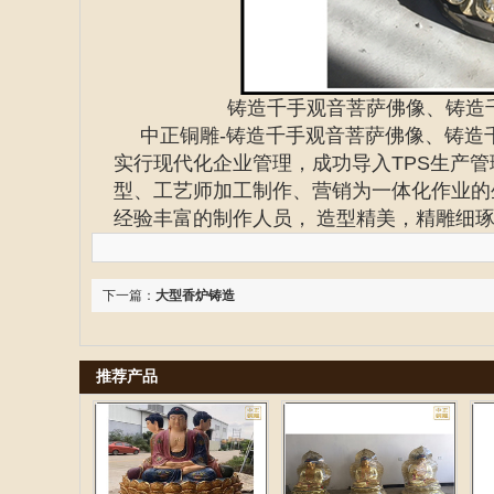
铸造千手观音菩萨佛像、铸造
中正铜雕-
铸造千手观音菩萨佛像、
铸造
实行现代化企业管理，成功导入TPS生产
型、工艺师加工制作、营销为一体化作业的
经验丰富的制作人员， 造型精美，精雕细
下一篇：
大型香炉铸造
推荐产品