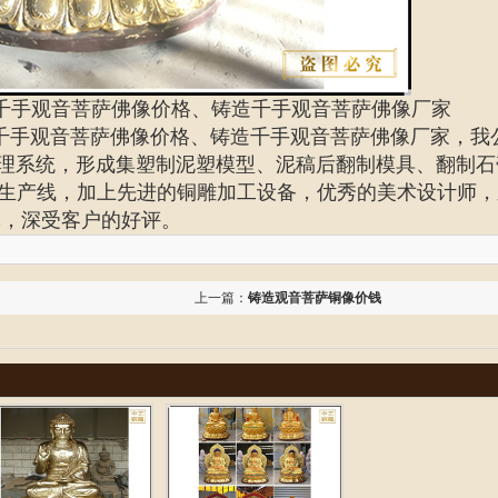
千手观音菩萨佛像价格、铸造千手观音菩萨佛像厂家
千手观音菩萨佛像价格、
铸造千手观音菩萨佛像厂家
，我
管理系统，形成集塑制泥塑模型、泥稿后翻制模具、翻制石
生产线，加上先进的铜雕加工设备，优秀的美术设计师，
琢，深受客户的好评。
上一篇：
铸造观音菩萨铜像价钱