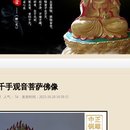
千手观音菩萨佛像
塑 人气：
54
发表时间：2023-10-28 10:59:15