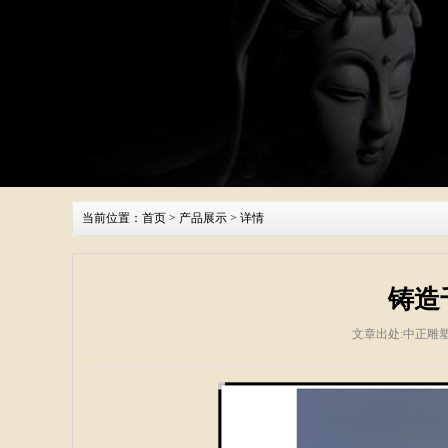
当前位置：
首页
>
产品展示
> 详情
铸造
文章出处:中正雕