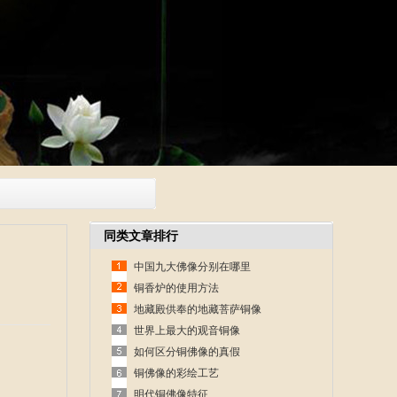
同类文章排行
中国九大佛像分别在哪里
铜香炉的使用方法
地藏殿供奉的地藏菩萨铜像
世界上最大的观音铜像
如何区分铜佛像的真假
铜佛像的彩绘工艺
明代铜佛像特征