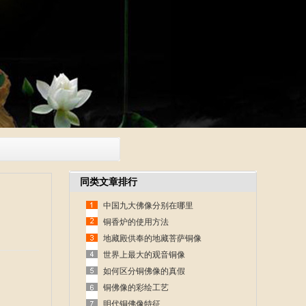
同类文章排行
中国九大佛像分别在哪里
铜香炉的使用方法
地藏殿供奉的地藏菩萨铜像
世界上最大的观音铜像
如何区分铜佛像的真假
铜佛像的彩绘工艺
明代铜佛像特征