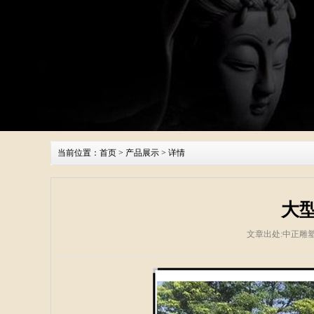
当前位置：
首页
>
产品展示
> 详情
大
文章出处:中正雕