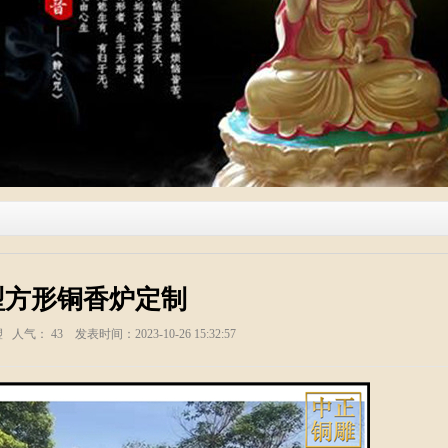
型方形铜香炉定制
塑 人气：
43
发表时间：2023-10-26 15:32:57