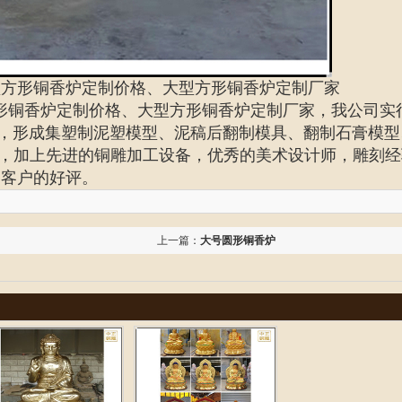
型方形铜香炉定制价格、大型方形铜香炉定制厂家
形铜香炉定制价格、
大型方形铜香炉定制厂家
，我公司实
统，形成集塑制泥塑模型、泥稿后翻制模具、翻制石膏模型
，加上先进的铜雕加工设备，优秀的美术设计师，雕刻经
受客户的好评。
上一篇：
大号圆形铜香炉