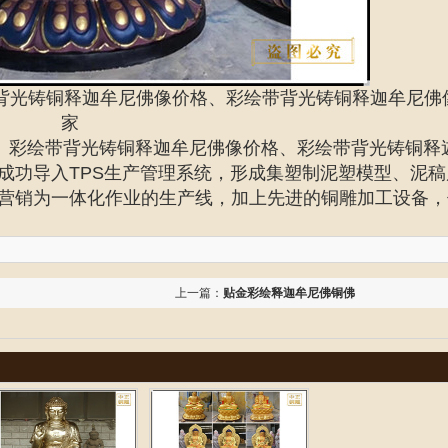
背光铸铜释迦牟尼佛像价格、彩绘带背光铸铜释迦牟尼佛
家
、彩绘带背光铸铜释迦牟尼佛像价格、彩绘带背光铸铜释
成功导入TPS生产管理系统，形成集塑制泥塑模型、泥稿
营销为一体化作业的生产线，加上先进的铜雕加工设备，
上一篇：
贴金彩绘释迦牟尼佛铜佛