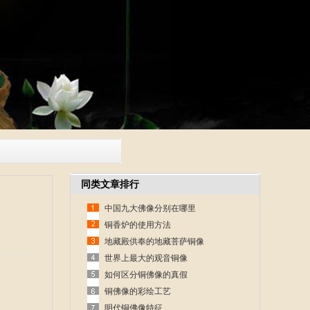
同类文章排行
中国九大佛像分别在哪里
铜香炉的使用方法
地藏殿供奉的地藏菩萨铜像
世界上最大的观音铜像
如何区分铜佛像的真假
铜佛像的彩绘工艺
明代铜佛像特征