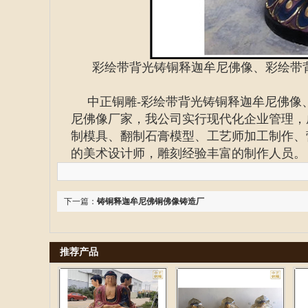
彩绘带背光铸铜释迦牟尼佛像、彩绘带
中正铜雕-
彩绘带背光铸铜释迦牟尼佛像
尼佛像厂家
，我公司实行现代化企业管理，
制模具、翻制石膏模型、工艺师加工制作、
的美术设计师，雕刻经验丰富的制作人员。
下一篇：
铸铜释迦牟尼佛铜佛像铸造厂
推荐产品