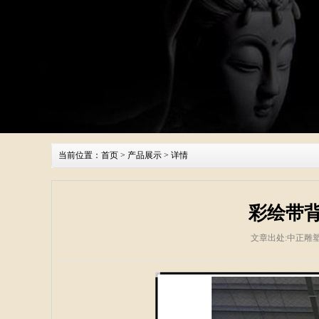
当前位置：
首页
>
产品展示
> 详情
彩绘带
文章出处:中正雕