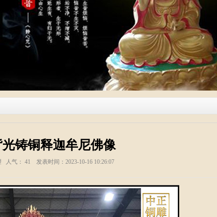
背光铸铜释迦牟尼佛像
塑 人气：
41
发表时间：2023-10-16 10:26:07