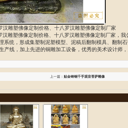
罗汉雕塑佛像定制价格、十八罗汉雕塑佛像定制厂家
罗汉雕塑佛像定制
价格、
十八罗汉雕塑佛像定制
厂家
，我
管理系统，形成集塑制泥塑模型、泥稿后翻制模具、翻制石
生产线，加上先进的铜雕加工设备，优秀的美术设计师，
上一篇：
贴金铸铜千手观音菩萨雕像