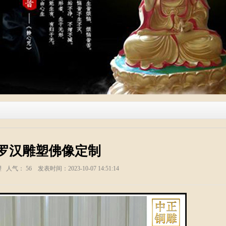
罗汉雕塑佛像定制
塑 人气：
56
发表时间：2023-10-07 14:51:14