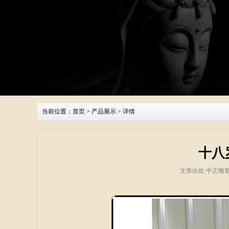
当前位置：
首页
>
产品展示
> 详情
十八
文章出处:中正雕