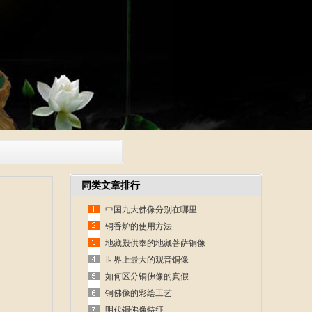
同类文章排行
中国九大佛像分别在哪里
铜香炉的使用方法
地藏殿供奉的地藏菩萨铜像
世界上最大的观音铜像
如何区分铜佛像的真假
铜佛像的彩绘工艺
明代铜佛像特征