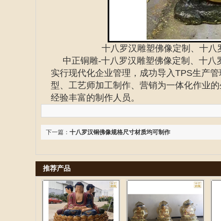
十八罗汉雕塑佛像定制、十八
中正铜雕-
十八罗汉雕塑佛像定制
、
十八
实行现代化企业管理，成功导入TPS生产
型、工艺师加工制作、营销为一体化作业的
经验丰富的制作人员。
下一篇：
十八罗汉铜佛像规格尺寸材质均可制作
推荐产品