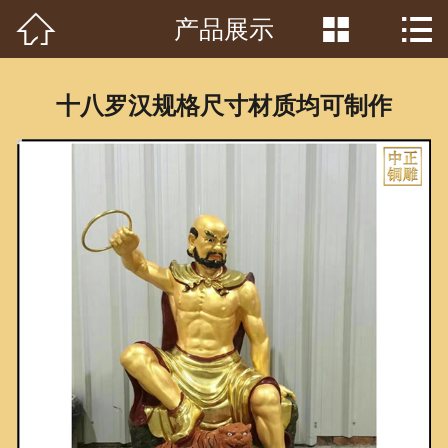



产品展示
首页

关于我们
十八罗汉规格尺寸材质均可制作
工程案例
产品中心
客户见证
常识问答
新闻资讯
荣誉资质
泥塑鉴赏