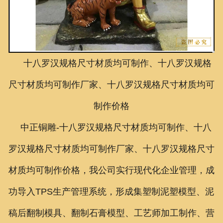
联系我们
十八罗汉规格尺寸材质均可制作、十八罗汉规格
尺寸材质均可制作厂家、十八罗汉规格尺寸材质均可
制作价格
中正铜雕-
十八罗汉规格尺寸材质均可制作、十八
罗汉规格尺寸材质均可制作厂家、十八罗汉规格尺寸
材质均可制作价格
，我公司实行现代化企业管理，成
功导入TPS生产管理系统，形成集塑制泥塑模型、泥
稿后翻制模具、翻制石膏模型、工艺师加工制作、营