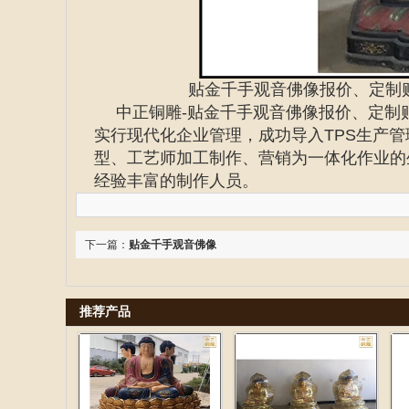
贴金千手观音佛像报价、定制
中正铜雕-
贴金千手观音佛像报价、定制
实行现代化企业管理，成功导入TPS生产
型、工艺师加工制作、营销为一体化作业的
经验丰富的制作人员。
下一篇：
贴金千手观音佛像
推荐产品