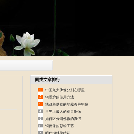
同类文章排行
中国九大佛像分别在哪里
铜香炉的使用方法
地藏殿供奉的地藏菩萨铜像
世界上最大的观音铜像
如何区分铜佛像的真假
铜佛像的彩绘工艺
明代铜佛像特征