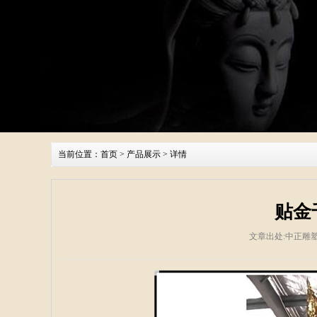
当前位置：
首页
>
产品展示
> 详情
贴金
文章出处:中正雕