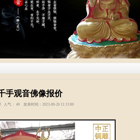
千手观音佛像报价
塑 人气：
49
发表时间：2023-09-26 11:13:00