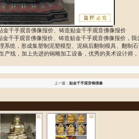
贴金千手观音佛像报价、铸造贴金千手观音佛像报价
贴金千手观音佛像报价、铸造贴金千手观音佛像报价
，我
管理系统，形成集塑制泥塑模型、泥稿后翻制模具、翻制石
生产线，加上先进的铜雕加工设备，优秀的美术设计师，
上一篇：
贴金千手观音铜佛像