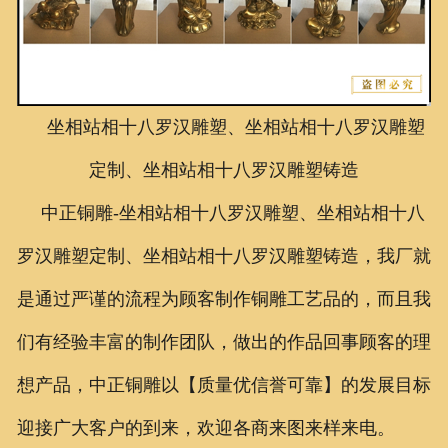
联系我们
坐相站相十八罗汉雕塑、坐相站相十八罗汉雕塑
定制、坐相站相十八罗汉雕塑铸造
中正铜雕-
坐相站相十八罗汉雕塑、
坐相站相十八
罗汉雕塑定制、
坐相站相十八罗汉雕塑铸造
，我厂就
是通过严谨的流程为顾客制作铜雕工艺品的，而且我
们有经验丰富的制作团队，做出的作品回事顾客的理
想产品，中正铜雕以【质量优信誉可靠】的发展目标
迎接广大客户的到来，欢迎各商来图来样来电。