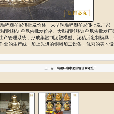
铜雕释迦牟尼佛批发价格、大型铜雕释迦牟尼佛批发厂家
型铜雕释迦牟尼佛批发价格、大型铜雕释迦牟尼佛批发厂
S生产管理系统，形成集塑制泥塑模型、泥稿后翻制模具、
作业的生产线，加上先进的铜雕加工设备，优秀的美术设
上一篇：
纯铜释迦牟尼佛铜佛像铸造厂