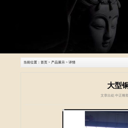
当前位置：
首页
>
产品展示
> 详情
大型
文章出处:中正雕