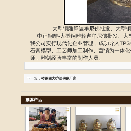
大型铜雕释迦牟尼佛批发、大型
中正铜雕-
大型铜雕释迦牟尼佛批发、大
我公司实行现代化企业管理，成功导入TP
石膏模型、工艺师加工制作、营销为一体化
师，雕刻经验丰富的制作人员。
下一篇：
铸铜四大护法佛像厂家
推荐产品