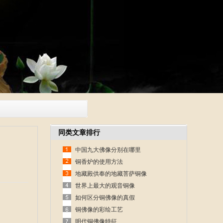
同类文章排行
中国九大佛像分别在哪里
铜香炉的使用方法
地藏殿供奉的地藏菩萨铜像
世界上最大的观音铜像
如何区分铜佛像的真假
铜佛像的彩绘工艺
明代铜佛像特征