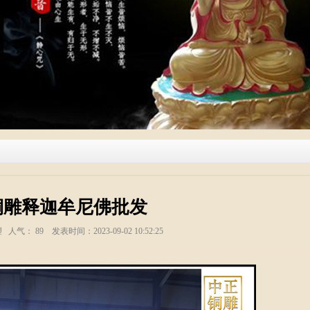
铜雕释迦牟尼佛批发
塑 人气：
89
发表时间：2023-09-02 10:52:25